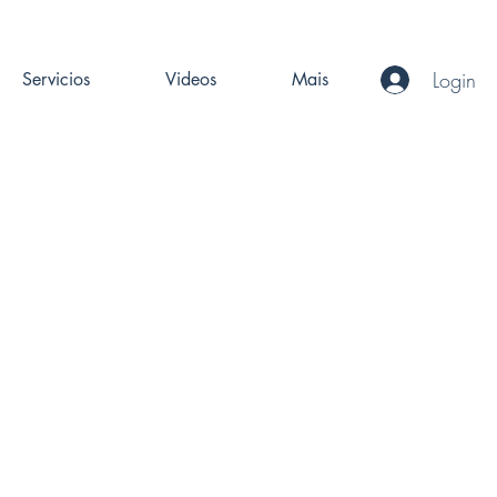
Login
Servicios
Videos
Mais