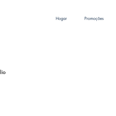
Hogar
Promoções
lio