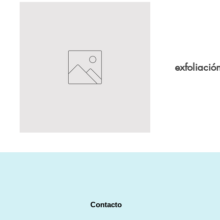
exfoliació
Contacto