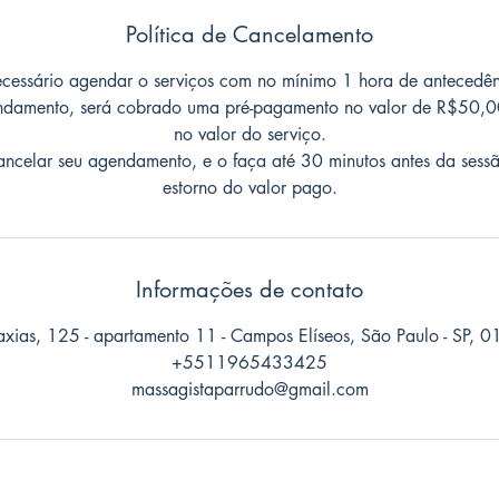
Política de Cancelamento
ecessário agendar o serviços com no mínimo 1 hora de antecedên
endamento, será cobrado uma pré-pagamento no valor de R$50,0
no valor do serviço.
ancelar seu agendamento, e o faça até 30 minutos antes da sess
estorno do valor pago.
Informações de contato
xias, 125 - apartamento 11 - Campos Elíseos, São Paulo - SP, 0
+5511965433425
massagistaparrudo@gmail.com