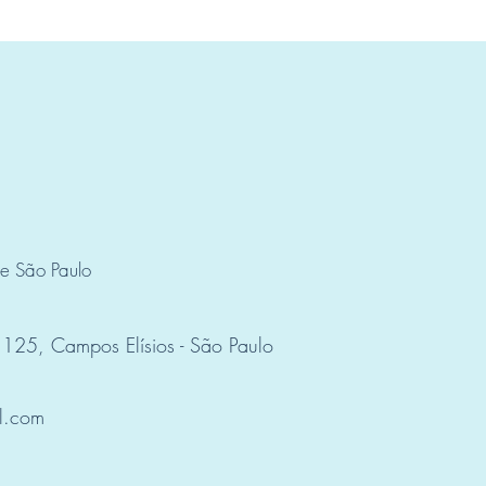
de São Paulo
 125, Campos Elísios - São Paulo
l.com