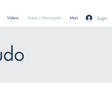
Login
Videos
Sobre o Massagista
Mais
udo