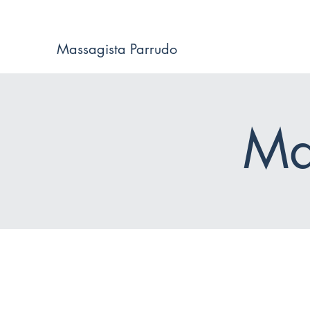
Massagista Parrudo
Ma