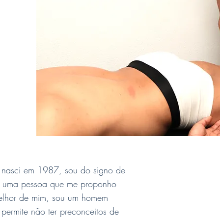
 nasci em 198
7, sou do signo de
ou uma pessoa que me proponho
elhor de mim, sou um homem
 permite não ter preconceitos de