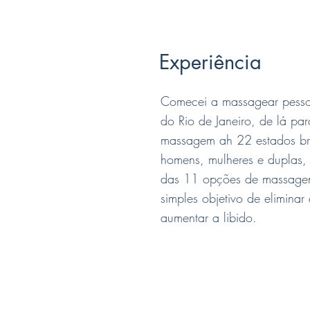
Experiência
Comecei a massagear pess
do Rio de Janeiro, de lá pa
massagem ah 22 estados bras
homens, mulheres e duplas,
das 11 opções de massagen
simples objetivo de elimina
aumentar a libido.