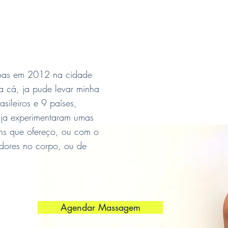
oas em 2012 na cidade
ra cá, ja pude levar minha
ileiros e 9 países,
 ja experimentaram umas
s que ofereço, ou com o
r dores no corpo, ou de
Agendar Massagem