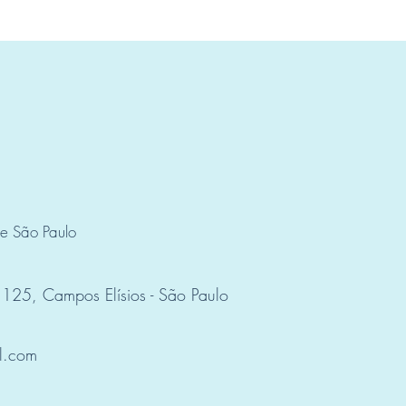
de São Paulo
 125, Campos Elísios - São Paulo
l.com