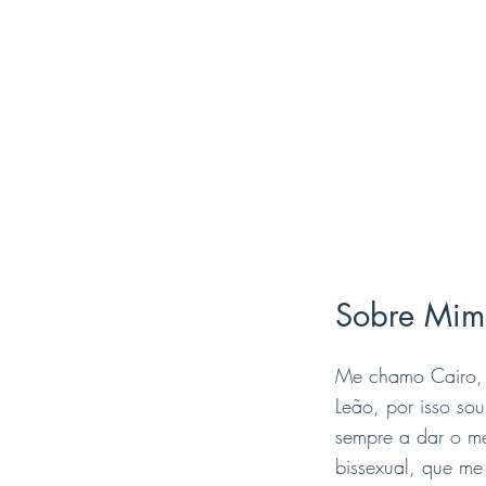
Sobre Mim
Me chamo Cairo,
Leão, por isso s
sempre a dar o m
bissexual, que me