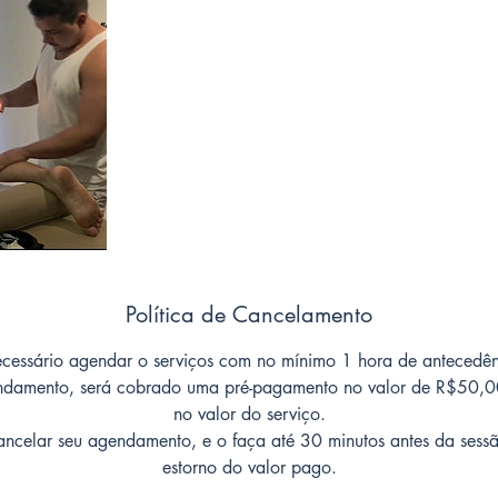
Política de Cancelamento
ecessário agendar o serviços com no mínimo 1 hora de antecedên
endamento, será cobrado uma pré-pagamento no valor de R$50,0
no valor do serviço.
ancelar seu agendamento, e o faça até 30 minutos antes da sess
estorno do valor pago.