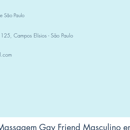
de São Paulo
 125, Campos Elísios - São Paulo
l.com
Massagem Gay Friend Masculino e