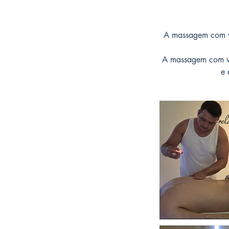
A massagem com ve
A massagem com vel
e 