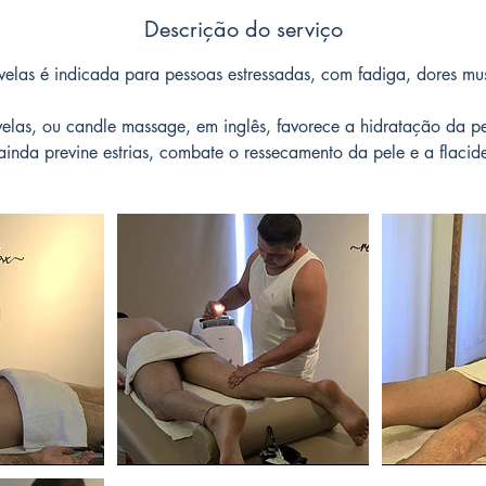
Descrição do serviço
las é indicada para pessoas estressadas, com fadiga, dores musc
as, ou candle massage, em inglês, favorece a hidratação da pe
ainda previne estrias, combate o ressecamento da pele e a flacid