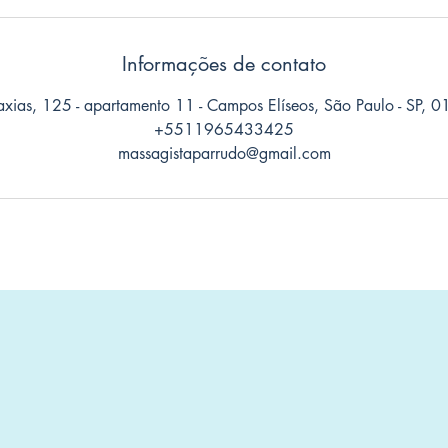
Informações de contato
xias, 125 - apartamento 11 - Campos Elíseos, São Paulo - SP, 0
+5511965433425
massagistaparrudo@gmail.com