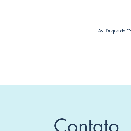
Av. Duque de Ca
Contato