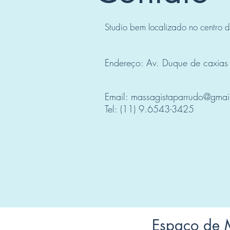
Studio bem localizado no centro 
Endereço: Av. Duque de caxias
Email:
massagistaparrudo@gmai
Tel: (11) 9.6543-3425
Espaço de 