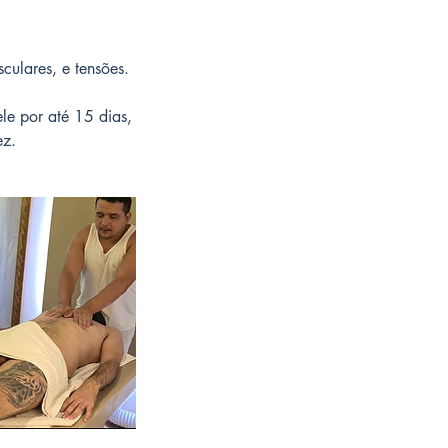
ulares, e tensões.
le por até 15 dias,
ez.