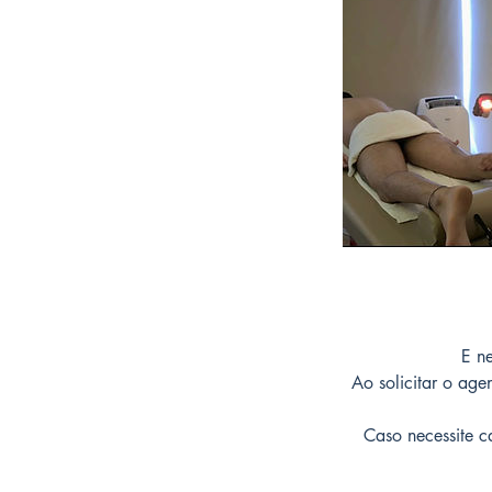
E n
Ao solicitar o ag
Caso necessite c