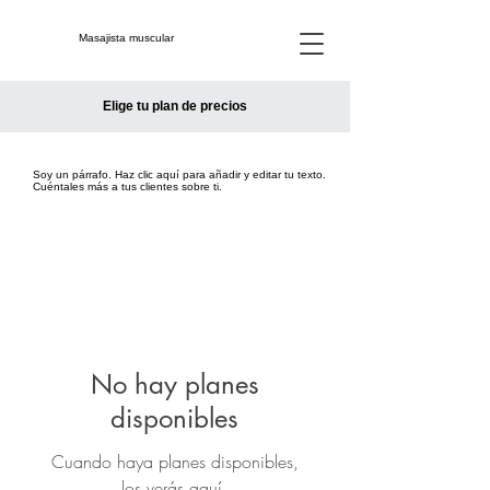
Masajista muscular
Elige tu plan de precios
Soy un párrafo. Haz clic aquí para añadir y editar tu texto.
Cuéntales más a tus clientes sobre ti.
No hay planes
disponibles
Cuando haya planes disponibles,
los verás aquí.